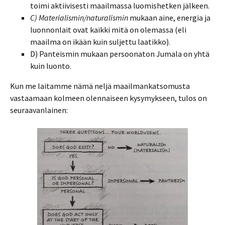
toimi aktiivisesti maailmassa luomishetken jälkeen.
C) Materialismin/naturalismin
mukaan aine, energia ja
luonnonlait ovat kaikki mitä on olemassa (eli
maailma on ikään kuin suljettu laatikko).
D) Panteismin mukaan persoonaton Jumala on yhtä
kuin luonto.
Kun me laitamme nämä neljä maailmankatsomusta
vastaamaan kolmeen olennaiseen kysymykseen, tulos on
seuraavanlainen: