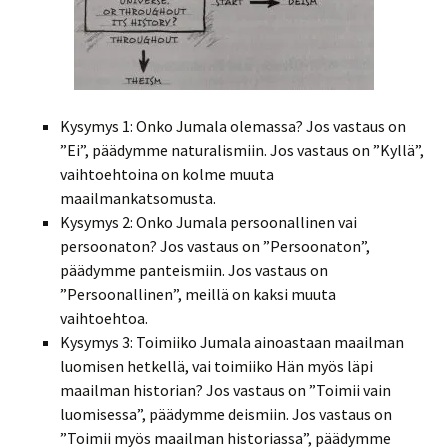
Kysymys 1: Onko Jumala olemassa? Jos vastaus on
”Ei”, päädymme naturalismiin. Jos vastaus on ”Kyllä”,
vaihtoehtoina on kolme muuta
maailmankatsomusta.
Kysymys 2: Onko Jumala persoonallinen vai
persoonaton? Jos vastaus on ”Persoonaton”,
päädymme panteismiin. Jos vastaus on
”Persoonallinen”, meillä on kaksi muuta
vaihtoehtoa.
Kysymys 3: Toimiiko Jumala ainoastaan maailman
luomisen hetkellä, vai toimiiko Hän myös läpi
maailman historian? Jos vastaus on ”Toimii vain
luomisessa”, päädymme deismiin. Jos vastaus on
”Toimii myös maailman historiassa”, päädymme