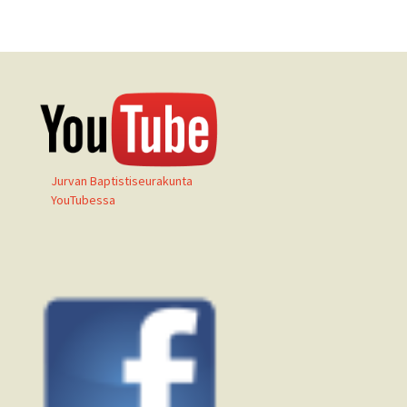
Jurvan Baptistiseurakunta
YouTubessa