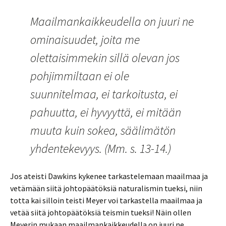
Maailmankaikkeudella on juuri ne
ominaisuudet, joita me
olettaisimmekin sillä olevan jos
pohjimmiltaan ei ole
suunnitelmaa, ei tarkoitusta, ei
pahuutta, ei hyvyyttä, ei mitään
muuta kuin sokea, säälimätön
yhdentekevyys. (Mm. s. 13-14.)
Jos ateisti Dawkins kykenee tarkastelemaan maailmaa ja
vetämään siitä johtopäätöksiä naturalismin tueksi, niin
totta kai silloin teisti Meyer voi tarkastella maailmaa ja
vetää siitä johtopäätöksiä teismin tueksi! Näin ollen
Meyerin mukaan maailmankaikkeudella on juuri ne