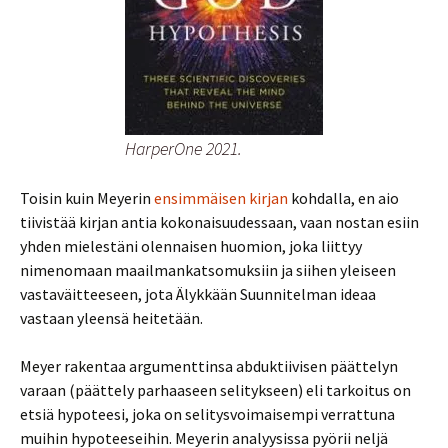
HarperOne 2021.
Toisin kuin Meyerin
ensimmäisen kirjan
kohdalla, en aio
tiivistää kirjan antia kokonaisuudessaan, vaan nostan esiin
yhden mielestäni olennaisen huomion, joka liittyy
nimenomaan maailmankatsomuksiin ja siihen yleiseen
vastaväitteeseen, jota Älykkään Suunnitelman ideaa
vastaan yleensä heitetään.
Meyer rakentaa argumenttinsa abduktiivisen päättelyn
varaan (päättely parhaaseen selitykseen) eli tarkoitus on
etsiä hypoteesi, joka on selitysvoimaisempi verrattuna
muihin hypoteeseihin. Meyerin analyysissa pyörii neljä