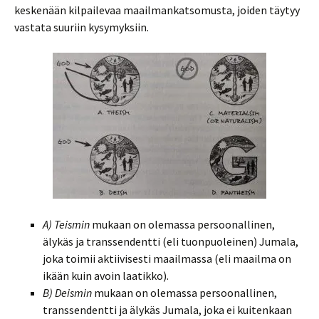
keskenään kilpailevaa maailmankatsomusta, joiden täytyy
vastata suuriin kysymyksiin.
A) Teismin
mukaan on olemassa persoonallinen,
älykäs ja transsendentti (eli tuonpuoleinen) Jumala,
joka toimii aktiivisesti maailmassa (eli maailma on
ikään kuin avoin laatikko).
B) Deismin
mukaan on olemassa persoonallinen,
transsendentti ja älykäs Jumala, joka ei kuitenkaan