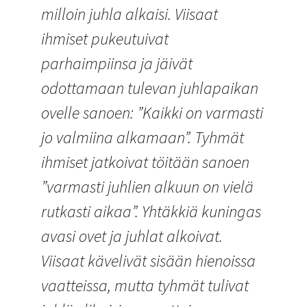
milloin juhla alkaisi. Viisaat
ihmiset pukeutuivat
parhaimpiinsa ja jäivät
odottamaan tulevan juhlapaikan
ovelle sanoen: ”Kaikki on varmasti
jo valmiina alkamaan”. Tyhmät
ihmiset jatkoivat töitään sanoen
”varmasti juhlien alkuun on vielä
rutkasti aikaa”. Yhtäkkiä kuningas
avasi ovet ja juhlat alkoivat.
Viisaat kävelivät sisään hienoissa
vaatteissa, mutta tyhmät tulivat