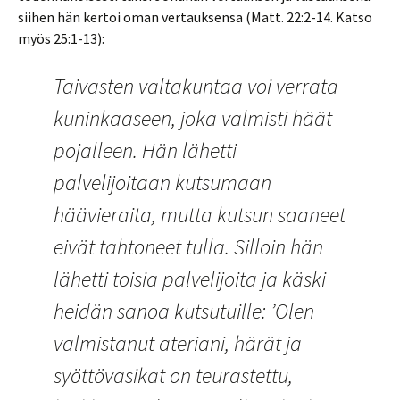
siihen hän kertoi oman vertauksensa (Matt. 22:2-14. Katso
myös 25:1-13):
Taivasten valtakuntaa voi verrata
kuninkaaseen, joka valmisti häät
pojalleen. Hän lähetti
palvelijoitaan kutsumaan
häävieraita, mutta kutsun saaneet
eivät tahtoneet tulla. Silloin hän
lähetti toisia palvelijoita ja käski
heidän sanoa kutsutuille: ’Olen
valmistanut ateriani, härät ja
syöttövasikat on teurastettu,