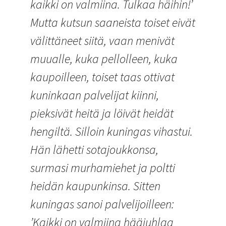
kaikki on valmiina. Tulkaa häihin!’
Mutta kutsun saaneista toiset eivät
välittäneet siitä, vaan menivät
muualle, kuka pellolleen, kuka
kaupoilleen, toiset taas ottivat
kuninkaan palvelijat kiinni,
pieksivät heitä ja löivät heidät
hengiltä. Silloin kuningas vihastui.
Hän lähetti sotajoukkonsa,
surmasi murhamiehet ja poltti
heidän kaupunkinsa. Sitten
kuningas sanoi palvelijoilleen:
’Kaikki on valmiina hääjuhlaa