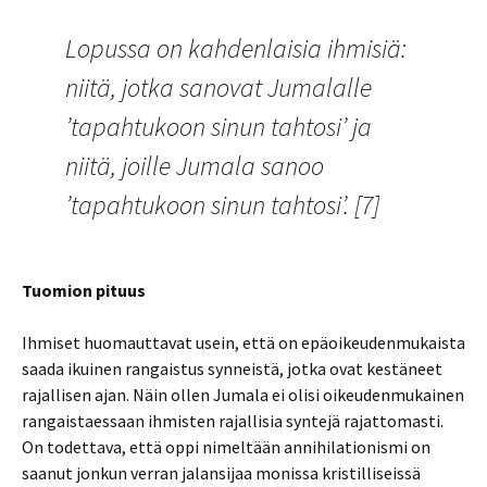
Lopussa on kahdenlaisia ihmisiä:
niitä, jotka sanovat Jumalalle
’tapahtukoon sinun tahtosi’ ja
niitä, joille Jumala sanoo
’tapahtukoon sinun tahtosi’. [7]
Tuomion pituus
Ihmiset huomauttavat usein, että on epäoikeudenmukaista
saada ikuinen rangaistus synneistä, jotka ovat kestäneet
rajallisen ajan. Näin ollen Jumala ei olisi oikeudenmukainen
rangaistaessaan ihmisten rajallisia syntejä rajattomasti.
On todettava, että oppi nimeltään annihilationismi on
saanut jonkun verran jalansijaa monissa kristilliseissä