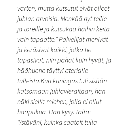
varten, mutta kutsutut eivät olleet
juhlan arvoisia. Menkää nyt teille
ja toreille ja kutsukaa häihin keitä
vain tapaatte.” Palvelijat menivät
ja keräsivät kaikki, jotka he
tapasivat, niin pahat kuin hyvät, ja
häähuone täyttyi aterialle
tulleista.Kun kuningas tuli sisään
katsomaan juhlavieraitaan, hän
näki siellä miehen, jolla ei ollut
hääpukua. Hän kysyi tältä:
’Ystäväni, kuinka saatoit tulla