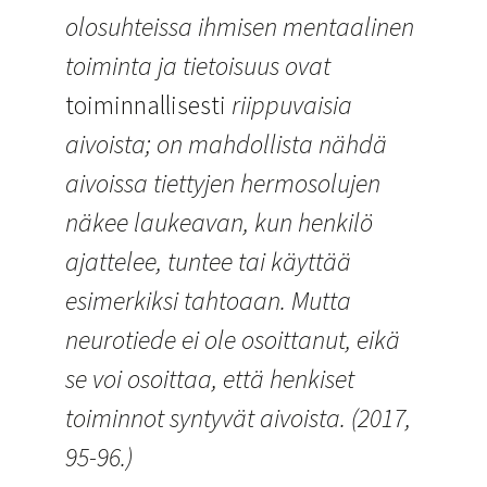
olosuhteissa ihmisen mentaalinen
toiminta ja tietoisuus ovat
toiminnallisesti
riippuvaisia ​​
aivoista; on mahdollista nähdä
aivoissa tiettyjen hermosolujen
näkee laukeavan, kun henkilö
ajattelee, tuntee tai käyttää
esimerkiksi tahtoaan. Mutta
neurotiede ei ole osoittanut, eikä
se voi osoittaa, että henkiset
toiminnot syntyvät aivoista. (2017,
95-96.)