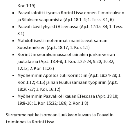
Kor. 1:19)
Paavali aloitti työnsä Korinttissa ennen Timoteuksen
ja Silaksen saapumista (Ap.t 18:1-4; 1. Tess. 3:1, 6)
Paavali kävi lyhyesti Ateenassa (Ap.t. 17:15-34; 1. Tess.
3:1)
Mahdollisesti molemmat mainitsevat saman
Soosteneksen (Ap.t. 18:17; 1. Kor. 1:1)
Korinttin seurakunnassa oli ainakin jonkin verran
juutalaisia (Ap.t. 18:4-8; 1. Kor. 1:22-24; 9:20; 10:32;
12:13; 2. Kor. 11:22)
Myöhemmin Apollos tuli Korinttiin (Ap.t. 18:24-28; 1.
Kor. 1:12; 4:15) ja hän kuului samaan työpiiriin (Ap.t.
18:26-27; 1. Kor. 16:12)
Myöhemmin Paavali oli kauan Efesossa (Ap.t. 18:19;
19:8-10; 1. Kor. 15:32; 16:8; 2. Kor. 1:8)
Siirrymme nyt katsomaan Luukkaan kuvausta Paavalin
toiminnasta Korinttissa.