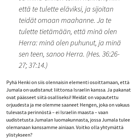
että te tulette eläviksi, ja sijoitan
teidät omaan maahanne. Ja te
tulette tietämään, että minä olen
Herra: minä olen puhunut, ja minä
sen teen, sanoo Herra. (Hes. 36:26-
27; 37:14.)
Pyhä Henki on siis olennaisin elementi osoittamaan, että
Jumala on uudistanut liittonsa Israelin kanssa. Ja pakanat
ovat päässeet siitä osalliseksi! Meidät on vapautettu
orjuudesta ja me olemme saaneet Hengen, joka on vakuus
tulevasta perinnöstä – ei Israelin maasta – vaan
uudistetusta Jumalan luomakunnasta, jossa Jumala tulee
olemanaan kanssamme ainiaan. Voitko olla yhtymättä
ylistykseen?