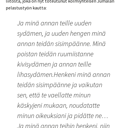
liitosta, joka on nyt toteutunut kolmiyhteisen Jumalan
pelastustyön kautta:
Ja minä annan teille uuden
sydämen, ja uuden hengen minä
annan teidän sisimpäänne. Minä
poistan teidän ruumiistanne
kivisydämen ja annan teille
lihasydämen.Henkeni minä annan
teidän sisimpäänne ja vaikutan
sen, että te vaellatte minun
käskyjeni mukaan, noudatatte
minun oikeuksiani ja pidätte ne…
Ja minä annan teihin henkeni, niin