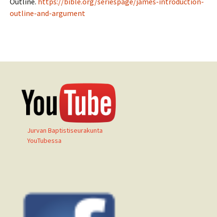
Outline.
https://bible.org/seriespage/james-introduction-
outline-and-argument
Jurvan Baptistiseurakunta
YouTubessa