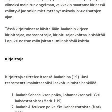
viimeksi mainitun ongelman, vaikkakin muutama kirjeessä
esiintyvä jae onkin mietityttänyt uskovia jo vuosisatojen
ajan.
Tässä kirjoituksessa käsitellään Jaakobin kirjeen
kirjoittajaa, vastaanottajia, kirjoitusajankohtaa ja sisältöä.
Lopuksi nostan esiin joitan silmiinpistäviä kohtia.
Kirjoittaja
Kirjoittaja esittelee itsensä Jaakobina (1:1). Uusi
testamentti mainitsee viisi Jaakob -nimistä henkilöä.
Jaakob Sebedeuksen poika, Johanneksen veli. Yksi
kahdestatoista (Mark. 1:19).
Jaakob Alfeuksen poika. Yksi kahdestatoista (Mark.