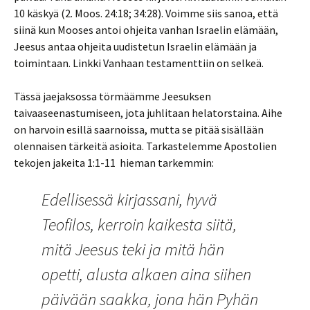
10 käskyä (2. Moos. 24:18; 34:28). Voimme siis sanoa, että
siinä kun Mooses antoi ohjeita vanhan Israelin elämään,
Jeesus antaa ohjeita uudistetun Israelin elämään ja
toimintaan. Linkki Vanhaan testamenttiin on selkeä.
Tässä jaejaksossa törmäämme Jeesuksen
taivaaseenastumiseen, jota juhlitaan helatorstaina. Aihe
on harvoin esillä saarnoissa, mutta se pitää sisällään
olennaisen tärkeitä asioita. Tarkastelemme Apostolien
tekojen jakeita 1:1-11 hieman tarkemmin:
Edellisessä kirjassani, hyvä
Teofilos, kerroin kaikesta siitä,
mitä Jeesus teki ja mitä hän
opetti, alusta alkaen aina siihen
päivään saakka, jona hän Pyhän