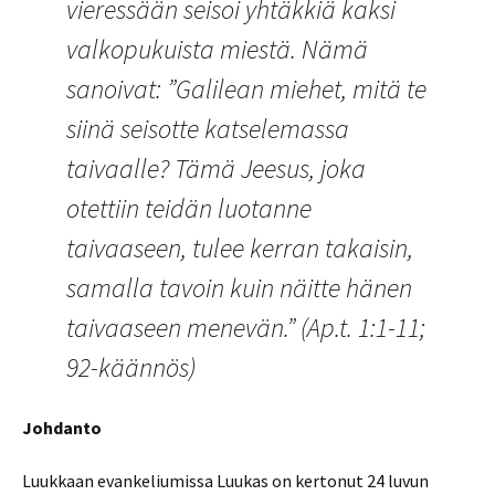
vieressään seisoi yhtäkkiä kaksi
valkopukuista miestä. Nämä
sanoivat: ”Galilean miehet, mitä te
siinä seisotte katselemassa
taivaalle? Tämä Jeesus, joka
otettiin teidän luotanne
taivaaseen, tulee kerran takaisin,
samalla tavoin kuin näitte hänen
taivaaseen menevän.” (Ap.t. 1:1-11;
92-käännös)
Johdanto
Luukkaan evankeliumissa Luukas on kertonut 24 luvun