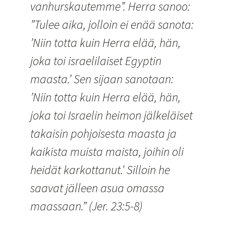
vanhurskautemme”. Herra sanoo:
”Tulee aika, jolloin ei enää sanota:
’Niin totta kuin Herra elää, hän,
joka toi israelilaiset Egyptin
maasta.’ Sen sijaan sanotaan:
’Niin totta kuin Herra elää, hän,
joka toi Israelin heimon jälkeläiset
takaisin pohjoisesta maasta ja
kaikista muista maista, joihin oli
heidät karkottanut.’ Silloin he
saavat jälleen asua omassa
maassaan.” (Jer. 23:5-8)