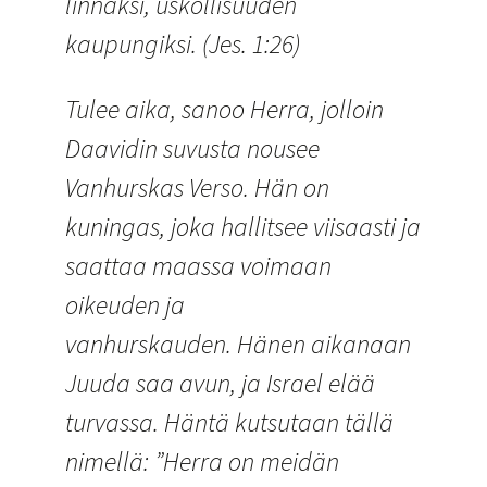
linnaksi, uskollisuuden
kaupungiksi. (Jes. 1:26)
Tulee aika, sanoo Herra, jolloin
Daavidin suvusta nousee
Vanhurskas Verso. Hän on
kuningas, joka hallitsee viisaasti ja
saattaa maassa voimaan
oikeuden ja
vanhurskauden. Hänen aikanaan
Juuda saa avun, ja Israel elää
turvassa. Häntä kutsutaan tällä
nimellä: ”Herra on meidän