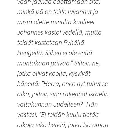
vaan jääkää odottamaan sitä,
minkä Isä on teille luvannut ja
mistä olette minulta kuulleet.
Johannes kastoi vedellä, mutta
teidät kastetaan Pyhällä
Hengellä. Siihen ei ole enää
montakaan päivää.” Silloin ne,
jotka olivat koolla, kysyivät
häneltä: ”Herra, onko nyt tullut se
aika, jolloin sinä rakennat Israelin
valtakunnan uudelleen?” Hän
vastasi: ”Ei teidän kuulu tietää
aikoja eikä hetkiä, jotka Isä oman