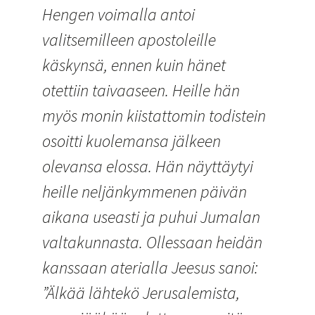
Hengen voimalla antoi
valitsemilleen apostoleille
käskynsä, ennen kuin hänet
otettiin taivaaseen. Heille hän
myös monin kiistattomin todistein
osoitti kuolemansa jälkeen
olevansa elossa. Hän näyttäytyi
heille neljänkymmenen päivän
aikana useasti ja puhui Jumalan
valtakunnasta. Ollessaan heidän
kanssaan aterialla Jeesus sanoi:
”Älkää lähtekö Jerusalemista,