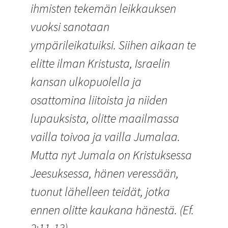
ihmisten tekemän leikkauksen
vuoksi sanotaan
ympärileikatuiksi. Siihen aikaan te
elitte ilman Kristusta, Israelin
kansan ulkopuolella ja
osattomina liitoista ja niiden
lupauksista, olitte maailmassa
vailla toivoa ja vailla Jumalaa.
Mutta nyt Jumala on Kristuksessa
Jeesuksessa, hänen veressään,
tuonut lähelleen teidät, jotka
ennen olitte kaukana hänestä. (Ef.