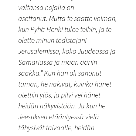
valtansa nojalla on
asettanut. Mutta te saatte voiman,
kun Pyhä Henki tulee teihin, ja te
olette minun todistajani
Jerusalemissa, koko Juudeassa ja
Samariassa ja maan ääriin
saakka.” Kun hän oli sanonut
tämän, he näkivät, kuinka hänet
otettiin ylös, ja pilvi vei hänet
heidän näkyvistään. Ja kun he
Jeesuksen etääntyessä vielä
tähysivät taivaalle, heidän