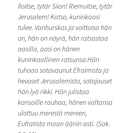
Iloitse, tytär Siion! Riemuitse, tytär
Jerusalem! Katso, kuninkaasi
tulee. Vanhurskas ja voittoisa hän
on, hän on nöyrä, hän ratsastaa
aasilla, aasi on hänen
kuninkaallinen ratsunsa.Hän
tuhoaa sotavaunut Efraimista ja
hevoset Jerusalemista, sotajouset
hän lyö rikki. Hän julistaa
kansoille rauhaa, hänen valtansa
ulottuu merestä mereen,
Eufratista maan ääriin asti. (Sak.