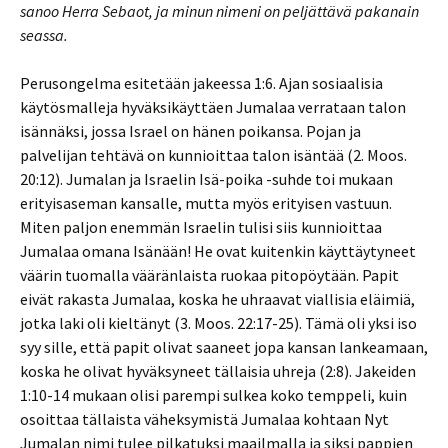
sanoo Herra Sebaot, ja minun nimeni on peljättävä pakanain
seassa.
Perusongelma esitetään jakeessa 1:6. Ajan sosiaalisia
käytösmalleja hyväksikäyttäen Jumalaa verrataan talon
isännäksi, jossa Israel on hänen poikansa. Pojan ja
palvelijan tehtävä on kunnioittaa talon isäntää (2. Moos.
20:12). Jumalan ja Israelin Isä-poika -suhde toi mukaan
erityisaseman kansalle, mutta myös erityisen vastuun.
Miten paljon enemmän Israelin tulisi siis kunnioittaa
Jumalaa omana Isänään! He ovat kuitenkin käyttäytyneet
väärin tuomalla vääränlaista ruokaa pitopöytään. Papit
eivät rakasta Jumalaa, koska he uhraavat viallisia eläimiä,
jotka laki oli kieltänyt (3. Moos. 22:17-25). Tämä oli yksi iso
syy sille, että papit olivat saaneet jopa kansan lankeamaan,
koska he olivat hyväksyneet tällaisia uhreja (2:8). Jakeiden
1:10-14 mukaan olisi parempi sulkea koko temppeli, kuin
osoittaa tällaista väheksymistä Jumalaa kohtaan Nyt
Jumalan nimi tulee pilkatuksi maailmalla ja siksi pappien