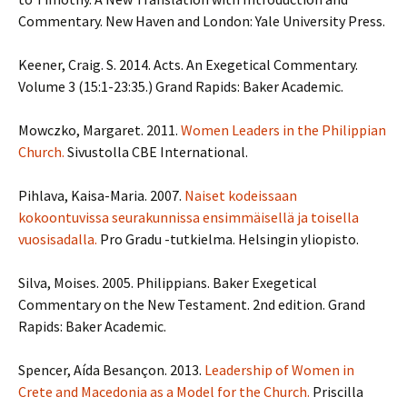
Commentary. New Haven and London: Yale University Press.
Keener, Craig. S. 2014. Acts. An Exegetical Commentary.
Volume 3 (15:1-23:35.) Grand Rapids: Baker Academic.
Mowczko, Margaret. 2011.
Women Leaders in the Philippian
Church.
Sivustolla CBE International.
Pihlava, Kaisa-Maria. 2007.
Naiset kodeissaan
kokoontuvissa seurakunnissa ensimmäisellä ja toisella
vuosisadalla.
Pro Gradu -tutkielma. Helsingin yliopisto.
Silva, Moises. 2005. Philippians. Baker Exegetical
Commentary on the New Testament. 2nd edition. Grand
Rapids: Baker Academic.
Spencer, Aída Besançon. 2013.
Leadership of Women in
Crete and Macedonia as a Model for the Church.
Priscilla