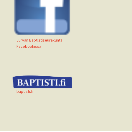
Jurvan Baptistiseurakunta
Facebookissa
baptisti.fi