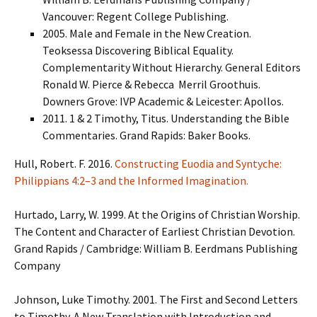
Vancouver: Regent College Publishing.
2005. Male and Female in the New Creation.
Teoksessa Discovering Biblical Equality.
Complementarity Without Hierarchy. General Editors
Ronald W. Pierce & Rebecca Merril Groothuis.
Downers Grove: IVP Academic & Leicester: Apollos.
2011. 1 & 2 Timothy, Titus. Understanding the Bible
Commentaries. Grand Rapids: Baker Books.
Hull, Robert. F. 2016.
Constructing Euodia and Syntyche:
Philippians 4:2–3 and the Informed Imagination.
Hurtado, Larry, W. 1999. At the Origins of Christian Worship.
The Content and Character of Earliest Christian Devotion.
Grand Rapids / Cambridge: William B. Eerdmans Publishing
Company
Johnson, Luke Timothy. 2001. The First and Second Letters
to Timothy. A New Translation with Introduction and