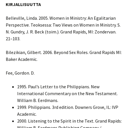
KIRJALLISUUTTA
Belleville, Linda. 2005. Women in Ministry: An Egalitarian
Perspective. Teoksessa: Two Views on Women in Ministry. S.
N. Gundry, J. R. Beck (toim.). Grand Rapids, MI: Zondervan.
21–103.
Bilezikian, Gilbert. 2006. Beyond Sex Roles. Grand Rapids MI:
Baker Academic.
Fee, Gordon. D.
1995. Paul’s Letter to the Philippians. New
International Commentary on the New Testament.
William B. Eerdmans.
1999. Philippians. 3rd edition. Downers Grove, IL: IVP
Academic.
2000. Listening to the Spirit in the Text. Grand Rapids:
William B. Eerdmans Publishing Company /