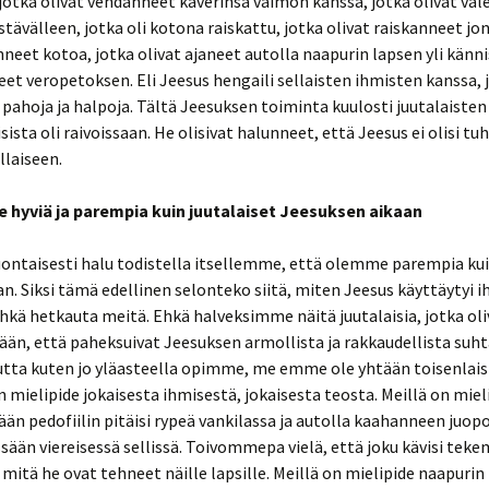
 jotka olivat vehdanneet kaverinsa vaimon kanssa, jotka olivat val
saolo:
Michael Kruger: The
Question of Canon
stävälleen, jotka oli kotona raiskattu, jotka olivat raiskanneet jo
nneet kotoa, jotka olivat ajaneet autolla naapurin lapsen yli känni
koitus
N. T. Wright: Into the
eet veropetoksen. Eli Jeesus hengaili sellaisten ihmisten kanssa, 
saolo:
. 4:17
Heart of Romans
alam-
, pahoja ja halpoja. Tältä Jeesuksen toiminta kuulosti juutalaisten 
sista oli raivoissaan. He olisivat halunneet, että Jeesus ei olisi t
Nabeel Qureshi: Etsin
Allahia löysin Jeesuksen
llaiseen.
saolo:
ologinen
ichard
Nabeel Qureshi: Vain yksi
hyviä ja parempia kuin juutalaiset Jeesuksen aikaan
Jumala: Allah vai Jeesus?
saolo:
uontaisesti halu todistella itsellemme, että olemme parempia ku
tti
Stephen C. Meyer:
Return of the God
 Siksi tämä edellinen selonteko siitä, miten Jeesus käyttäytyi 
Hypothesis
saolo:
uminen
ehkä hetkauta meitä. Ehkä halveksimme näitä juutalaisia, jotka oli
umentit
ään, että paheksuivat Jeesuksen armollista ja rakkaudellista suh
Stephen C. Meyer:
Signature in the Cell
utta kuten jo yläasteella opimme, me emme ole yhtään toisenlaisi
nkeliumit
ikokemus
n mielipide jokaisesta ihmisestä, jokaisesta teosta. Meillä on mieli
Tapio Puolimatka: Lapsen
ään pedofiilin pitäisi rypeä vankilassa ja autolla kaahanneen juop
ihmisoikeus – Oikeus
nkeliumit
ssään viereisessä sellissä. Toivommepa vielä, että joku kävisi teke
isään ja äitiin
suuden
mitä he ovat tehneet näille lapsille. Meillä on mielipide naapurin
an