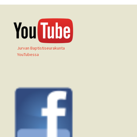
Jurvan Baptistiseurakunta
YouTubessa