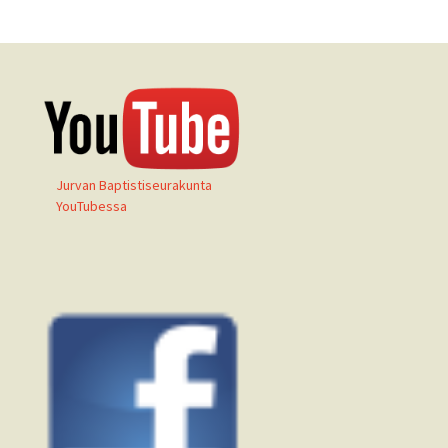
Jurvan Baptistiseurakunta
YouTubessa