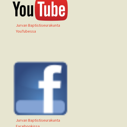
Jurvan Baptistiseurakunta
YouTubessa
Jurvan Baptistiseurakunta
Facebookissa