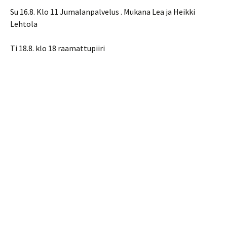
Su 16.8. Klo 11 Jumalanpalvelus . Mukana Lea ja Heikki
Lehtola
Ti 18.8. klo 18 raamattupiiri